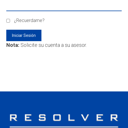
¿Recuerdame?
Nota:
Solicite su cuenta a su asesor.