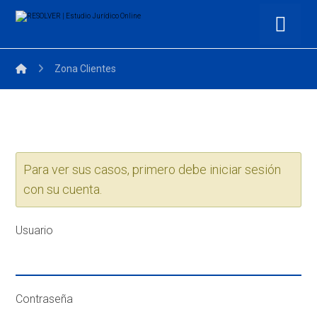
Zona Clientes
Para ver sus casos, primero debe iniciar sesión
con su cuenta.
Usuario
Contraseña